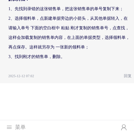
1、先找到录错的这张销售单，把这张销售单的单号复制下来；
2、选择领料单，点新建单据旁边的小箭头，从其他单据转入，在
请输入单号 下面的空白框中 粘贴 刚才复制的销售单号，点查找，
这样会加载复制的销售单内容，在上面的单据类型，选择领料单，
再点保存。这样就另存为 一张新的领料单；
3、找到刚才的销售单，删除。
回复
2025-12-12 07:02


菜单