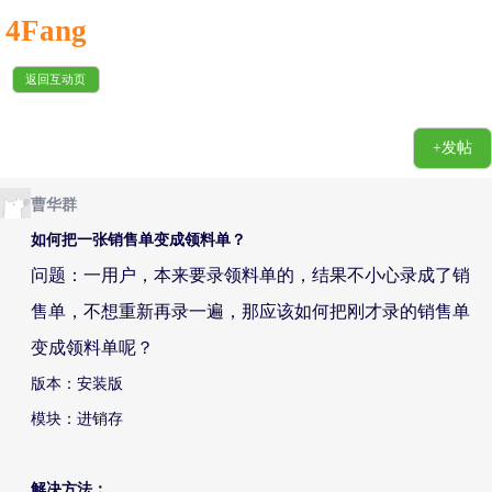
4Fang
返回互动页
+发帖
曹华群
如何把一张销售单变成领料单？
问题：一用户，本来要录领料单的，结果不小心录成了销
售单，不想重新再录一遍，那应该如何把刚才录的销售单
变成领料单呢？
版本：安装版
模块：进销存
解决方法：